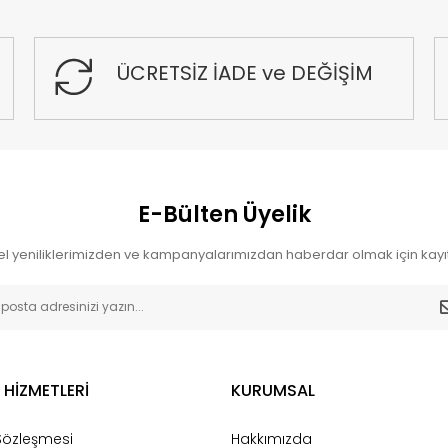
ÜCRETSİZ İADE ve DEĞİŞİM
E-Bülten Üyelik
l yeniliklerimizden ve kampanyalarımızdan haberdar olmak için kayıt
 HİZMETLERİ
KURUMSAL
 Sözleşmesi
Hakkımızda