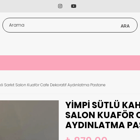
kli Sarkıt Salon Kuaför Cafe Dekoratif Aydınlatma Pastane
YIMPI SÜTLÜ KAH
SALON KUAFÖR 
AYDINLATMA PA