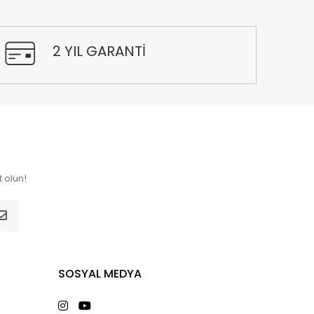
2 YIL GARANTİ
 olun!
SOSYAL MEDYA