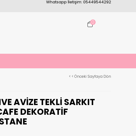
Whatsapp İletişim: 05449544292
0
< < Önceki Sayfaya Dön
VE AVIZE TEKLI SARKIT
CAFE DEKORATIF
STANE