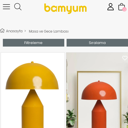
0
Anasayfa
>
Masa ve Gece Lambası
Filtreleme
Sıralama