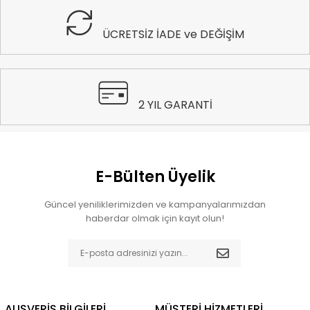
ÜCRETSİZ İADE ve DEĞİŞİM
2 YIL GARANTİ
E-Bülten Üyelik
Güncel yeniliklerimizden ve kampanyalarımızdan
haberdar olmak için kayıt olun!
ALIŞVERİŞ BİLGİLERİ
MÜŞTERİ HİZMETLERİ