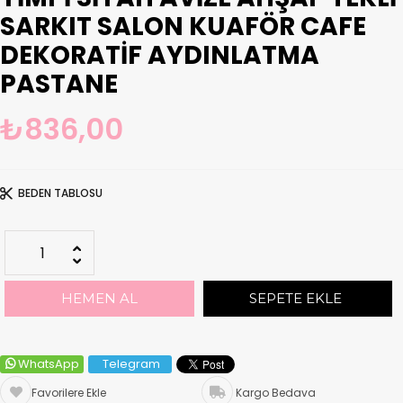
SARKIT SALON KUAFÖR CAFE
DEKORATIF AYDINLATMA
PASTANE
₺836,00
BEDEN TABLOSU
WhatsApp
Telegram
Favorilere Ekle
Kargo Bedava