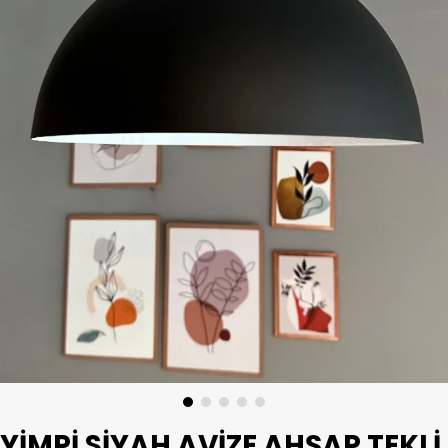
YIMPI SIYAH AVIZE AHŞAP TEKLI