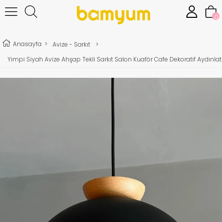
0
Anasayfa
>
Avize - Sarkıt
>
Yimpi Siyah Avize Ahşap Tekli Sarkıt Salon Kuaför Cafe Dekoratif Aydınl