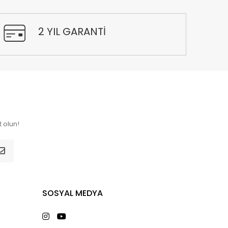
2 YIL GARANTİ
 olun!
SOSYAL MEDYA