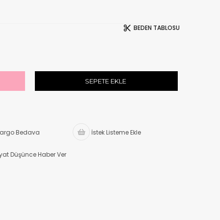
BEDEN TABLOSU
argo Bedava
İstek Listeme Ekle
iyat Düşünce Haber Ver