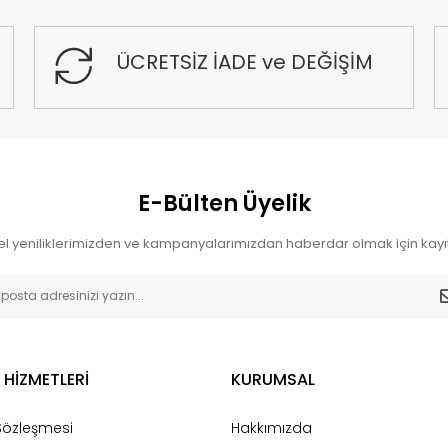
ÜCRETSİZ İADE ve DEĞİŞİM
E-Bülten Üyelik
l yeniliklerimizden ve kampanyalarımızdan haberdar olmak için kayıt
 HİZMETLERİ
KURUMSAL
 Sözleşmesi
Hakkımızda