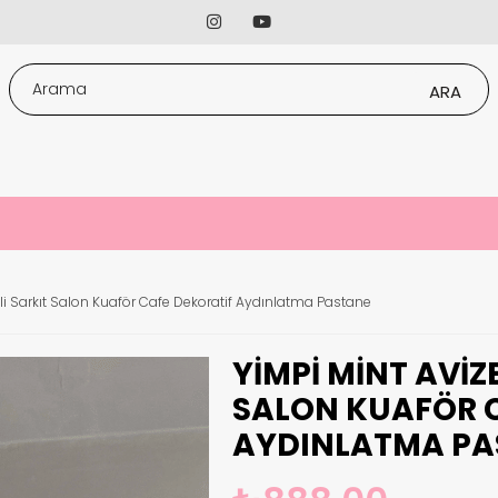
li Sarkıt Salon Kuaför Cafe Dekoratif Aydınlatma Pastane
YIMPI MINT AVIZ
SALON KUAFÖR 
AYDINLATMA PA