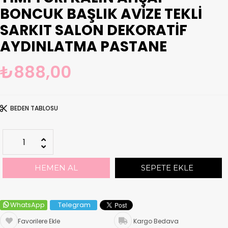
BONCUK BAŞLIK AVIZE TEKLI
SARKIT SALON DEKORATIF
AYDINLATMA PASTANE
₺888,00
BEDEN TABLOSU
WhatsApp
Telegram
Favorilere Ekle
Kargo Bedava