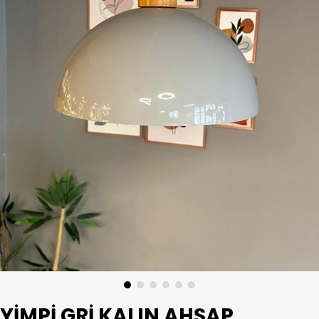
YIMPI GRI KALIN AHŞAP