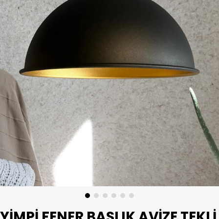
YIMPI FENER BAŞLIK AVIZE TEKLI