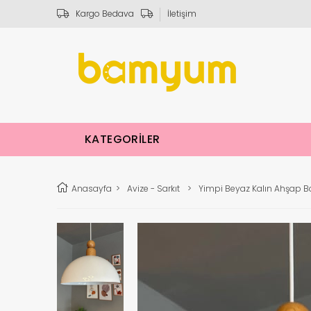
Kargo Bedava
İletişim
KATEGORİLER
Anasayfa
>
Avize - Sarkıt
>
Yimpi Beyaz Kalın Ahşap Bo