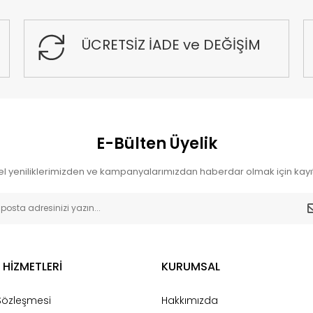
ÜCRETSİZ İADE ve DEĞİŞİM
E-Bülten Üyelik
l yeniliklerimizden ve kampanyalarımızdan haberdar olmak için kayıt
 HİZMETLERİ
KURUMSAL
 Sözleşmesi
Hakkımızda