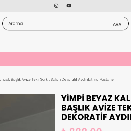
ncuk Başlık Avize Tekli Sarkıt Salon Dekoratif Aydınlatma Pastane
YIMPI BEYAZ KA
BAŞLIK AVIZE TE
DEKORATIF AYD