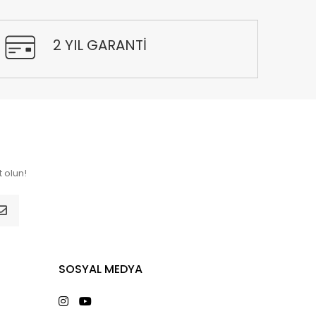
2 YIL GARANTİ
 olun!
SOSYAL MEDYA