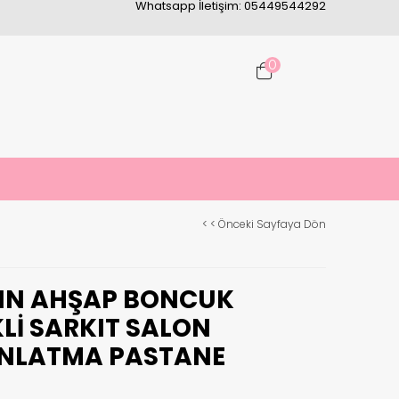
Whatsapp İletişim: 05449544292
0
< < Önceki Sayfaya Dön
LIN AHŞAP BONCUK
KLI SARKIT SALON
INLATMA PASTANE