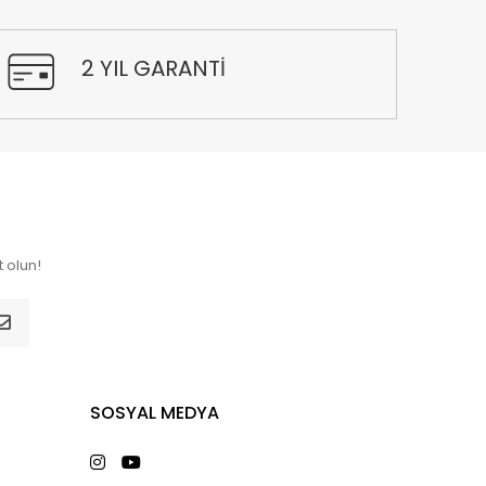
2 YIL GARANTİ
 olun!
SOSYAL MEDYA