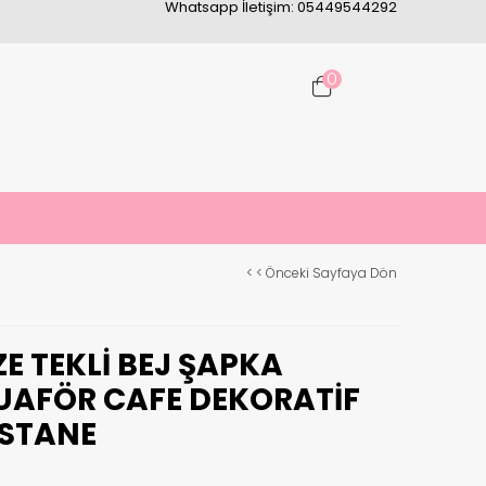
Whatsapp İletişim: 05449544292
0
< < Önceki Sayfaya Dön
ZE TEKLI BEJ ŞAPKA
UAFÖR CAFE DEKORATIF
STANE