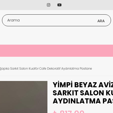
j Şapka Sarkıt Salon Kuaför Cafe Dekoratif Aydınlatma Pastane
YIMPI BEYAZ AVI
SARKIT SALON K
AYDINLATMA PA