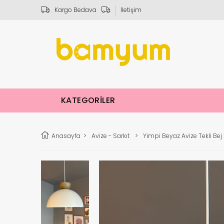
Kargo Bedava
İletişim
KATEGORİLER
Anasayfa
>
Avize - Sarkıt
>
Yimpi Beyaz Avize Tekli Be