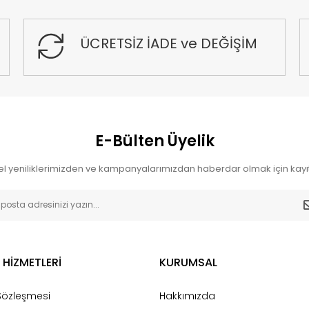
ÜCRETSİZ İADE ve DEĞİŞİM
E-Bülten Üyelik
l yeniliklerimizden ve kampanyalarımızdan haberdar olmak için kayıt
 HİZMETLERİ
KURUMSAL
 Sözleşmesi
Hakkımızda