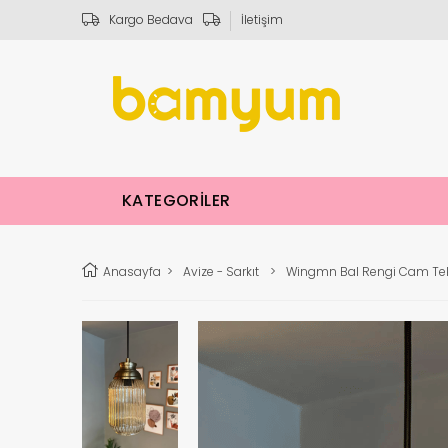
Kargo Bedava
İletişim
KATEGORİLER
Anasayfa
>
Avize - Sarkıt
>
Wingmn Bal Rengi Cam Tekli