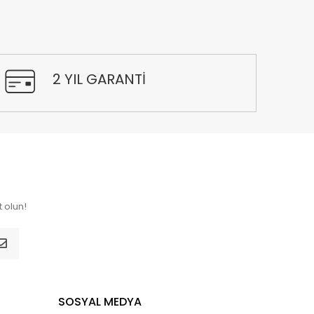
2 YIL GARANTİ
 olun!
SOSYAL MEDYA