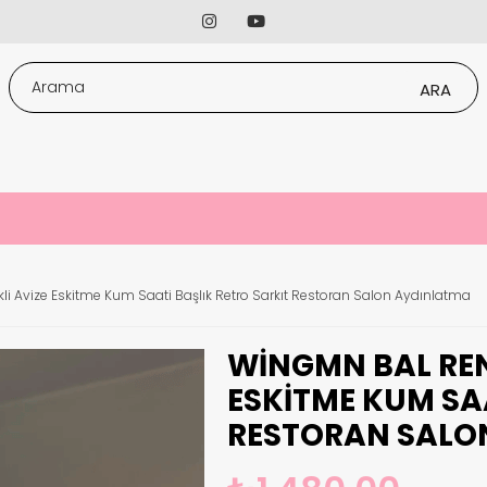
 Avize Eskitme Kum Saati Başlık Retro Sarkıt Restoran Salon Aydınlatma
WINGMN BAL REN
ESKITME KUM SA
RESTORAN SALO