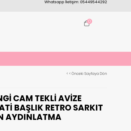
Whatsapp İletişim: 05449544292
0
< < Önceki Sayfaya Dön
GI CAM TEKLI AVIZE
ATI BAŞLIK RETRO SARKIT
N AYDINLATMA