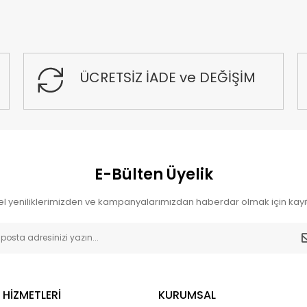
ÜCRETSİZ İADE ve DEĞİŞİM
E-Bülten Üyelik
l yeniliklerimizden ve kampanyalarımızdan haberdar olmak için kayıt
 HİZMETLERİ
KURUMSAL