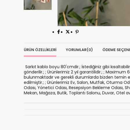
ÜRÜN ÖZELLIKLERI
YORUMLAR
(0)
ÖDEME SEÇENE
Sarkıt kablo boyu 80'cmdir.; İstediğiniz gibi kısaltabili
gönderilir.; ; Ürünlerimiz 2 yıl garantilidir.; ; Maximu
bulunmaktadır ve gerekli durumlarda bizden temin edile
edilmiştir.; ; Ürünlerimiz Ev, Salon, Mutfak, Oturma 
Odası, Yönetici Odası, Resepsiyon Bekleme Odası, Show
Mekan, Mağaza, Butik, Toplantı Salonu, Duvar, Otel av