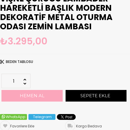
HAREKETLI BAŞLIK MODERN
DEKORATIF METAL OTURMA
ODASI ZEMIN LAMBASI
₺3.295,00
BEDEN TABLOSU
WhatsApp
Telegram
Favorilere Ekle
Kargo Bedava