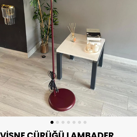
VIŞNE ÇÜRÜĞÜ LAMBADER