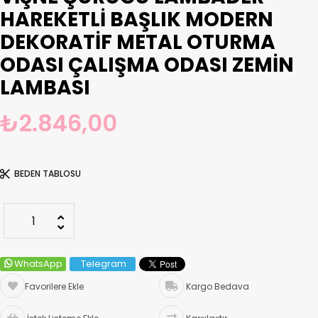
HAREKETLI BAŞLIK MODERN
DEKORATIF METAL OTURMA
ODASI ÇALIŞMA ODASI ZEMIN
LAMBASI
₺2.846,00
BEDEN TABLOSU
WhatsApp
Telegram
Favorilere Ekle
Kargo Bedava