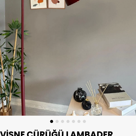
VIŞNE ÇÜRÜĞÜ LAMBADER