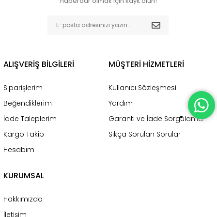
haberdar olmak için kayıt olun!
ALIŞVERİŞ BİLGİLERİ
MÜŞTERİ HİZMETLERİ
Siparişlerim
Kullanıcı Sözleşmesi
Beğendiklerim
Yardım
İade Taleplerim
Garanti ve İade Sorgulama
Kargo Takip
Sıkça Sorulan Sorular
Hesabım
KURUMSAL
Hakkımızda
İletişim