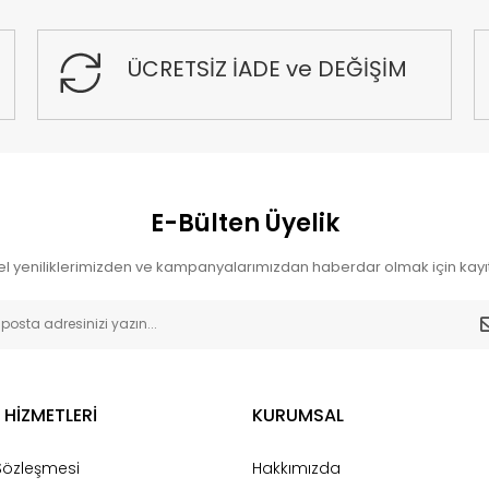
ÜCRETSİZ İADE ve DEĞİŞİM
E-Bülten Üyelik
l yeniliklerimizden ve kampanyalarımızdan haberdar olmak için kayıt
 HİZMETLERİ
KURUMSAL
 Sözleşmesi
Hakkımızda