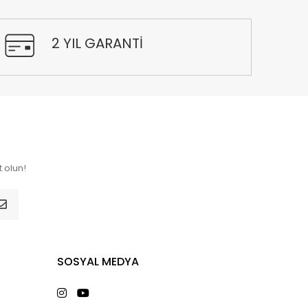
2 YIL GARANTİ
 olun!
SOSYAL MEDYA