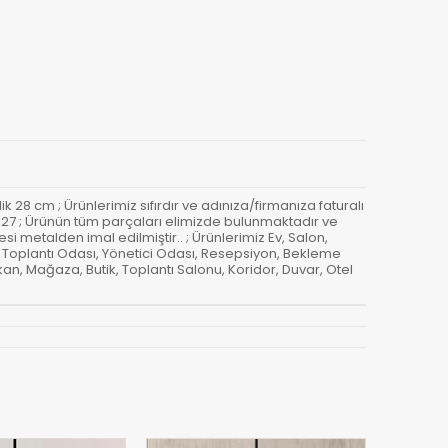
lik 28 cm ; Ürünlerimiz sıfırdır ve adınıza/firmanıza faturalı
i: E-27 ; Ürünün tüm parçaları elimizde bulunmaktadır ve
si metalden imal edilmiştir.. ; Ürünlerimiz Ev, Salon,
 Toplantı Odası, Yönetici Odası, Resepsiyon, Bekleme
an, Mağaza, Butik, Toplantı Salonu, Koridor, Duvar, Otel