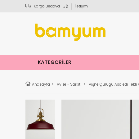
Kargo Bedava
İletişim
KATEGORİLER
Anasayfa
>
Avize - Sarkıt
>
Vişne Çürüğü Asaletli Tekli