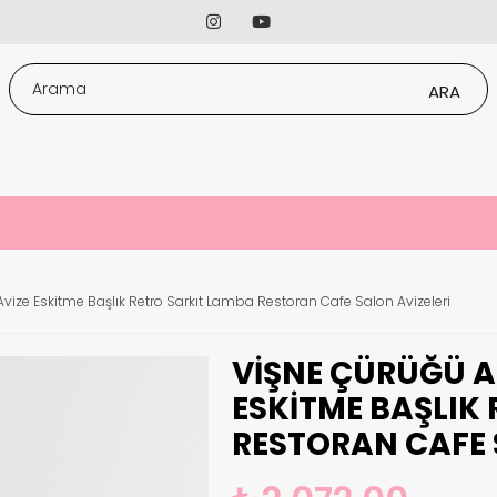
 Avize Eskitme Başlık Retro Sarkıt Lamba Restoran Cafe Salon Avizeleri
VIŞNE ÇÜRÜĞÜ AS
ESKITME BAŞLIK
RESTORAN CAFE 