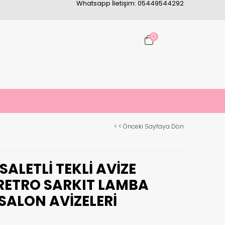
Whatsapp İletişim: 05449544292
0
< < Önceki Sayfaya Dön
ALETLI TEKLI AVIZE
 RETRO SARKIT LAMBA
SALON AVIZELERI