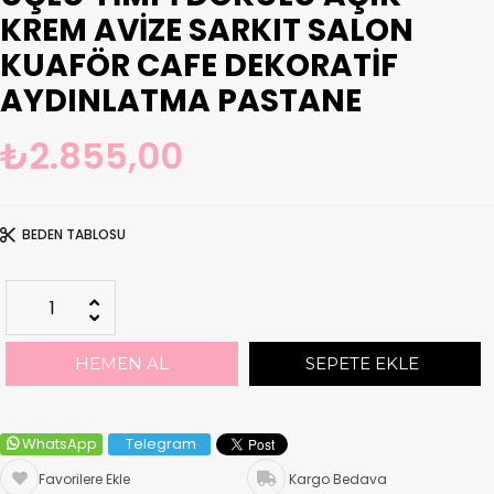
KREM AVIZE SARKIT SALON
KUAFÖR CAFE DEKORATIF
AYDINLATMA PASTANE
₺2.855,00
BEDEN TABLOSU
WhatsApp
Telegram
Favorilere Ekle
Kargo Bedava