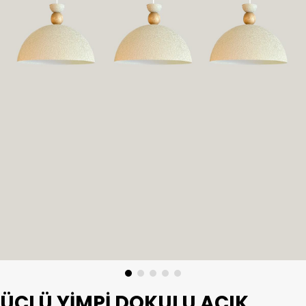
ÜÇLÜ YIMPI DOKULU AÇIK