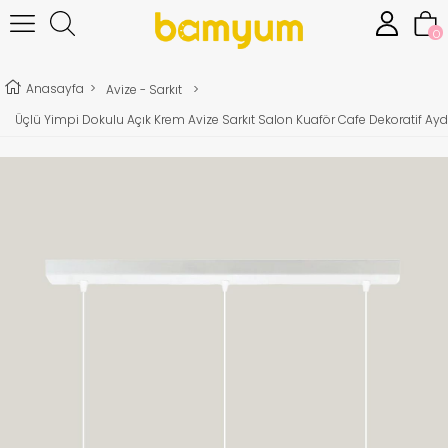
0
Anasayfa
>
Avize - Sarkıt
>
Üçlü Yimpi Dokulu Açık Krem Avize Sarkıt Salon Kuaför Cafe Dekoratif A