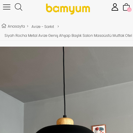
0
Anasayfa
>
Avize - Sarkıt
>
Siyah Rocha Metal Avize Geniş Ahşap Başlık Salon Masaüstü Mutfak Otel