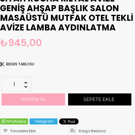
GENIŞ AHŞAP BAŞLIK SALON
MASAÜSTÜ MUTFAK OTEL TEKLI
AVIZE LAMBA AYDINLATMA
₺945,00
BEDEN TABLOSU
WhatsApp
Telegram
Favorilere Ekle
Kargo Bedava