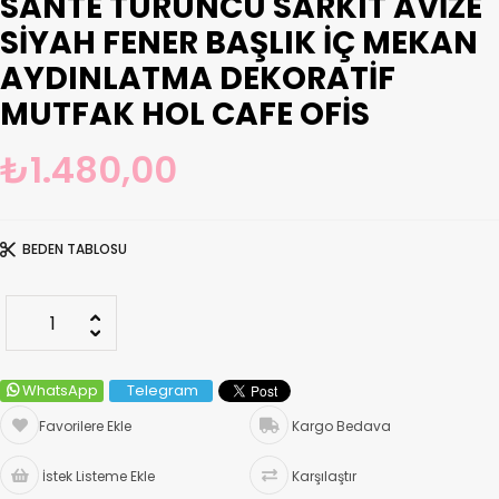
SANTE TURUNCU SARKIT AVIZE
SIYAH FENER BAŞLIK İÇ MEKAN
AYDINLATMA DEKORATIF
MUTFAK HOL CAFE OFIS
₺1.480,00
BEDEN TABLOSU
WhatsApp
Telegram
Favorilere Ekle
Kargo Bedava
İstek Listeme Ekle
Karşılaştır