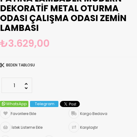
DEKORATIF METAL OTURMA
ODASI ÇALIŞMA ODASI ZEMIN
LAMBASI
₺3.629,00
BEDEN TABLOSU
WhatsApp
Telegram
Favorilere Ekle
Kargo Bedava
İstek Listeme Ekle
Karşılaştır