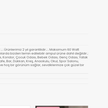
 ; Ürünlerimiz 2 yıl garantilidir.; ; Maksimum 60 Watt
mlarda bizden temin edilebilir ampul ürüne dahil değildir.;
re, Koridor, Çocuk Odası, Bebek Odası, Genç Odası, Yatak
fe, Bar, Dükkan, Kreş, Anaokulu, Okul, Spor Salonu,
ve hoş bir görünüm sağlar, sevdiklerinize çok güzel bir