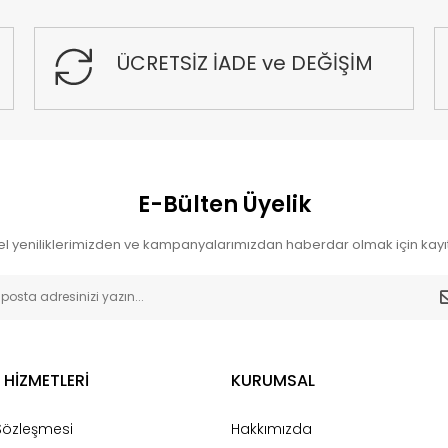
ÜCRETSİZ İADE ve DEĞİŞİM
E-Bülten Üyelik
l yeniliklerimizden ve kampanyalarımızdan haberdar olmak için kayıt
 HİZMETLERİ
KURUMSAL
 Sözleşmesi
Hakkımızda