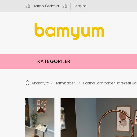
Kargo Bedava
İletişim
KATEGORİLER
Anasayfa
>
Lambader
>
Patina Lambader Hareketli B