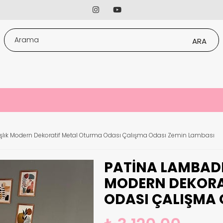
aşlık Modern Dekoratif Metal Oturma Odası Çalışma Odası Zemin Lambası
PATINA LAMBADE
MODERN DEKORA
ODASI ÇALIŞMA 