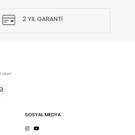
2 YIL GARANTİ
 olun!
SOSYAL MEDYA