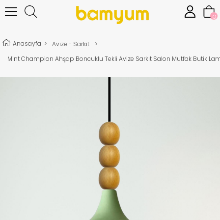
0
Anasayfa
>
Avize - Sarkıt
>
Mint Champion Ahşap Boncuklu Tekli Avize Sarkıt Salon Mutfak Butik L