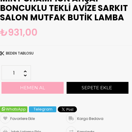
BONCUKLU TEKLI AVIZE SARKIT
SALON MUTFAK BUTIK LAMBA
₺931,00
BEDEN TABLOSU
WhatsApp
Telegram
Favorilere Ekle
Kargo Bedava
İstek Listeme Ekle
Karşılaştır