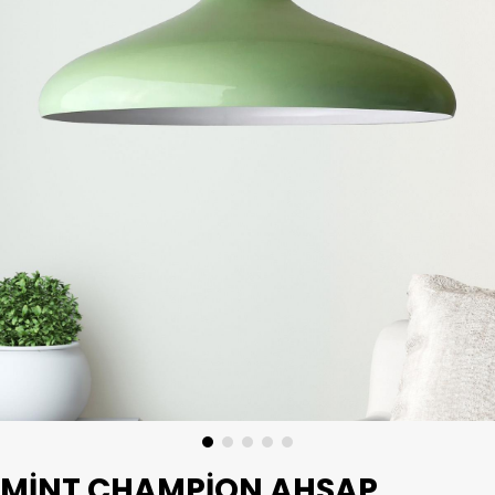
MINT CHAMPION AHŞAP