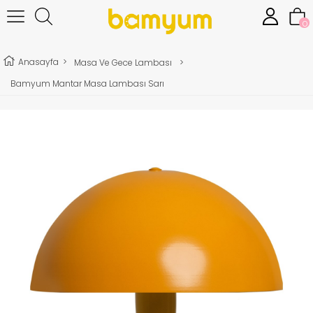
0
Anasayfa
>
Masa Ve Gece Lambası
>
Bamyum Mantar Masa Lambası Sarı