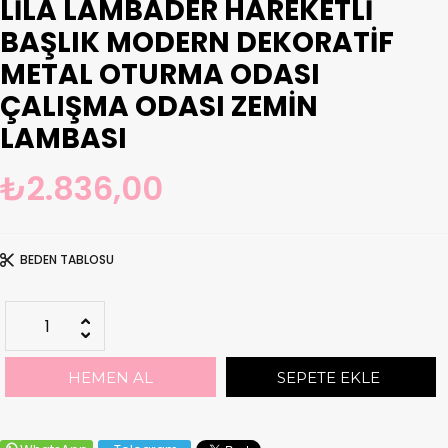
LILA LAMBADER HAREKETLI
BAŞLIK MODERN DEKORATIF
METAL OTURMA ODASI
ÇALIŞMA ODASI ZEMIN
LAMBASI
₺2.836,00
BEDEN TABLOSU