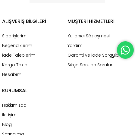
ALIŞVERİŞ BİLGİLERİ
MÜŞTERİ HİZMETLERİ
Siparişlerim
Kullanıcı Sözleşmesi
Beğendiklerim
Yardım
İade Taleplerim
Garanti ve İade Sorgulama
Kargo Takip
Sıkça Sorulan Sorular
Hesabım
KURUMSAL
Hakkımızda
İletişim
Blog
Satınalma