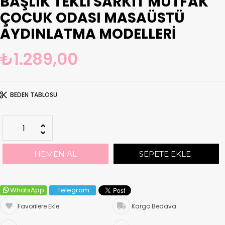
BAŞLIK TEKLI SARKIT MUTFAK
ÇOCUK ODASI MASAÜSTÜ
AYDINLATMA MODELLERI
₺1.289,00
BEDEN TABLOSU
WhatsApp
Telegram
Favorilere Ekle
Kargo Bedava