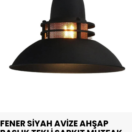
FENER SIYAH AVIZE AHŞAP