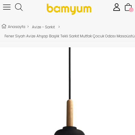
0
Anasayfa
>
Avize - Sarkıt
>
Fener Siyah Avize Ahşap Başlık Tekli Sarkıt Mutfak Çocuk Odası Masaüstü