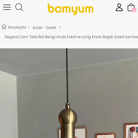
0
Anasayfa
>
Avize - Sarkıt
>
Elegant Cam Tekli Bal Rengi Avize Eskitme Long Knob Başlık Sarkıt Lam