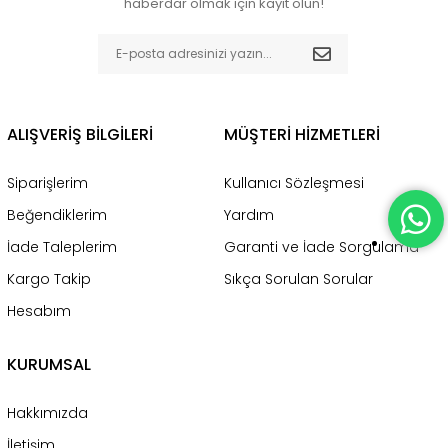
haberdar olmak için kayıt olun!
ALIŞVERİŞ BİLGİLERİ
MÜŞTERİ HİZMETLERİ
Siparişlerim
Kullanıcı Sözleşmesi
Beğendiklerim
Yardım
İade Taleplerim
Garanti ve İade Sorgulama
Kargo Takip
Sıkça Sorulan Sorular
Hesabım
KURUMSAL
Hakkımızda
İletişim