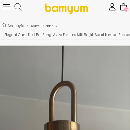
0
Anasayfa
>
Avize - Sarkıt
>
Elegant Cam Tekli Bal Rengi Avize Eskitme Kilit Başlık Sarkıt Lamba Rest