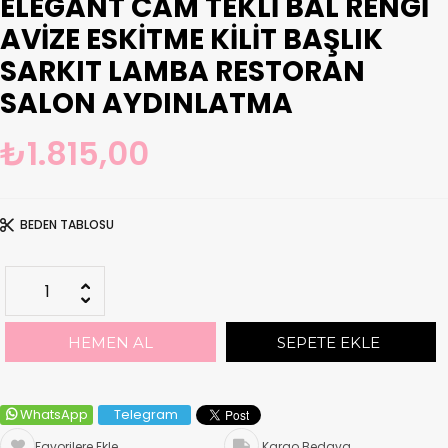
ELEGANT CAM TEKLI BAL RENGI
AVIZE ESKITME KILIT BAŞLIK
SARKIT LAMBA RESTORAN
SALON AYDINLATMA
₺1.815,00
BEDEN TABLOSU
WhatsApp
Telegram
Favorilere Ekle
Kargo Bedava