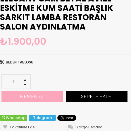
ESKITME KUM SAATI BAŞLIK
SARKIT LAMBA RESTORAN
SALON AYDINLATMA
₺1.900,00
BEDEN TABLOSU
WhatsApp
Telegram
Favorilere Ekle
Kargo Bedava