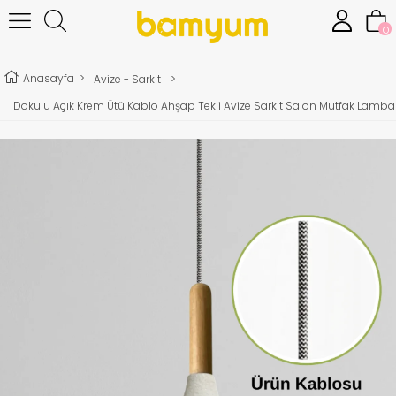
0
Anasayfa
>
Avize - Sarkıt
>
Dokulu Açık Krem Ütü Kablo Ahşap Tekli Avize Sarkıt Salon Mutfak Lamba