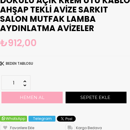
DOKULU AÇIK KREM ÜTÜ KABLO
AHŞAP TEKLI AVIZE SARKIT
SALON MUTFAK LAMBA
AYDINLATMA AVIZELER
₺912,00
BEDEN TABLOSU
WhatsApp
Telegram
Favorilere Ekle
Kargo Bedava