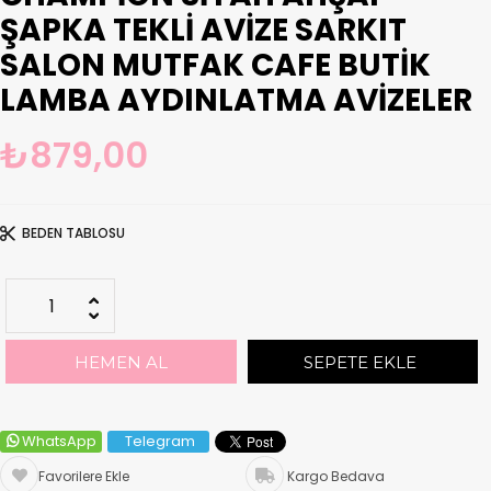
ŞAPKA TEKLI AVIZE SARKIT
SALON MUTFAK CAFE BUTIK
LAMBA AYDINLATMA AVIZELER
₺879,00
BEDEN TABLOSU
WhatsApp
Telegram
Favorilere Ekle
Kargo Bedava