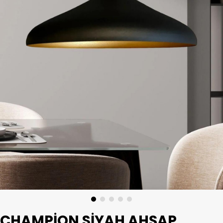
CHAMPION SIYAH AHŞAP