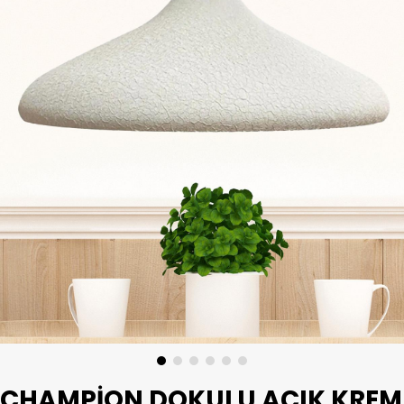
CHAMPION DOKULU AÇIK KREM