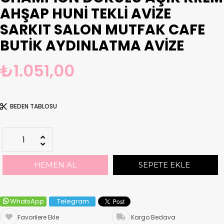
AHŞAP HUNI TEKLI AVIZE
SARKIT SALON MUTFAK CAFE
BUTIK AYDINLATMA AVIZE
₺1.051,00
BEDEN TABLOSU
WhatsApp
Telegram
Favorilere Ekle
Kargo Bedava