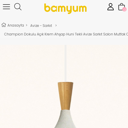
0
Anasayfa
>
Avize - Sarkıt
>
Champion Dokulu Açık Krem Ahşap Huni Tekli Avize Sarkıt Salon Mutfak 