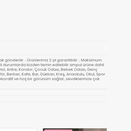
 gönderilir. ; Ürünlerimiz 2 yıl garantilidir. ; Maksimum
ekli durumlarda bizden temin edilebilir ampul ürüne dahil
 Hol, Antre, Koridor, Çocuk Odası, Bebek Odası, Genç
r, Berber, Kafe, Bar, Dükkan, Kreş, Anaokulu, Okul, Spor
koratif ve hoş bir görünüm sağlar, sevdiklerinize çok