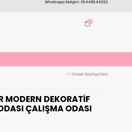
Whatsapp İletişim: 05449544292
0
< < Önceki Sayfaya Dön
R MODERN DEKORATIF
ODASI ÇALIŞMA ODASI