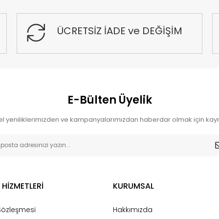
ÜCRETSİZ İADE ve DEĞİŞİM
E-Bülten Üyelik
l yeniliklerimizden ve kampanyalarımızdan haberdar olmak için kayıt
 HİZMETLERİ
KURUMSAL
 Sözleşmesi
Hakkımızda