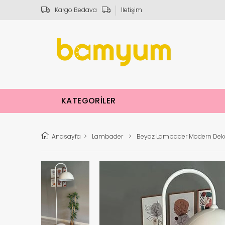
Kargo Bedava
İletişim
KATEGORİLER
Anasayfa
>
Lambader
>
Beyaz Lambader Modern Deko