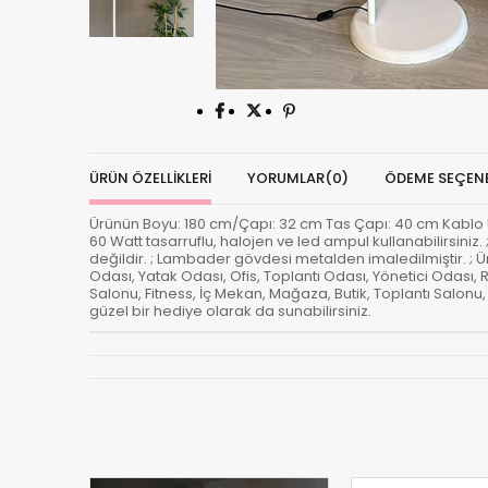
ÜRÜN ÖZELLIKLERI
YORUMLAR
(0)
ÖDEME SEÇENE
Ürünün Boyu: 180 cm/Çapı: 32 cm Tas Çapı: 40 cm Kablo Uzun
60 Watt tasarruflu, halojen ve led ampul kullanabilirsiniz
değildir. ; Lambader gövdesi metalden imaledilmiştir. ; 
Odası, Yatak Odası, Ofis, Toplantı Odası, Yönetici Odası
Salonu, Fitness, İç Mekan, Mağaza, Butik, Toplantı Salon
güzel bir hediye olarak da sunabilirsiniz.