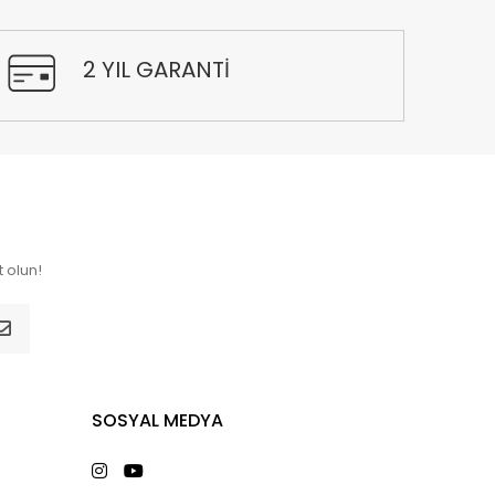
2 YIL GARANTİ
 olun!
SOSYAL MEDYA