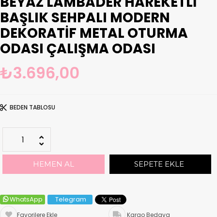
BEYAZ LAMBADER HAREKETLI
BAŞLIK SEHPALI MODERN
DEKORATIF METAL OTURMA
ODASI ÇALIŞMA ODASI
₺3.696,00
BEDEN TABLOSU
WhatsApp
Telegram
Favorilere Ekle
Kargo Bedava