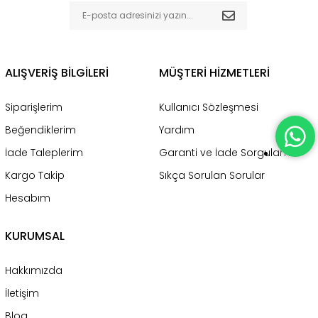
ALIŞVERİŞ BİLGİLERİ
MÜŞTERİ HİZMETLERİ
Siparişlerim
Kullanıcı Sözleşmesi
Beğendiklerim
Yardım
İade Taleplerim
Garanti ve İade Sorgulama
Kargo Takip
Sıkça Sorulan Sorular
Hesabım
KURUMSAL
Hakkımızda
İletişim
Blog