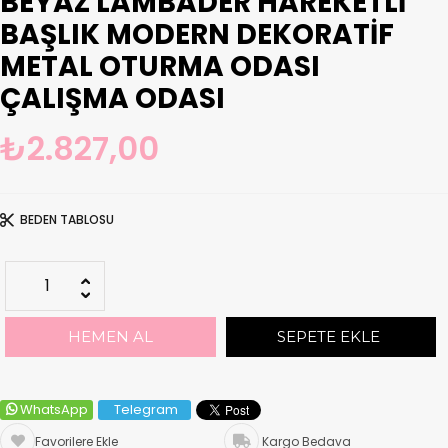
BEYAZ LAMBADER HAREKETLI
BAŞLIK MODERN DEKORATIF
METAL OTURMA ODASI
ÇALIŞMA ODASI
₺2.827,00
BEDEN TABLOSU
WhatsApp
Telegram
Favorilere Ekle
Kargo Bedava