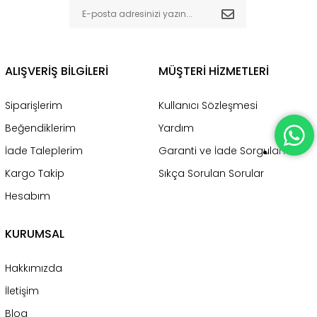
ALIŞVERİŞ BİLGİLERİ
MÜŞTERİ HİZMETLERİ
Siparişlerim
Kullanıcı Sözleşmesi
Beğendiklerim
Yardım
İade Taleplerim
Garanti ve İade Sorgulama
Kargo Takip
Sıkça Sorulan Sorular
Hesabım
KURUMSAL
Hakkımızda
İletişim
Blog