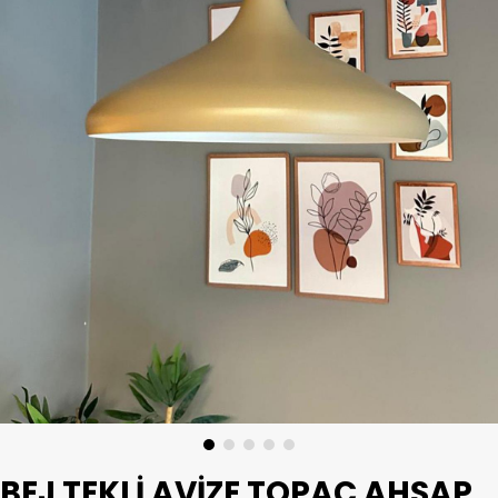
BEJ TEKLI AVIZE TOPAÇ AHŞAP