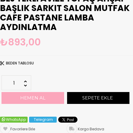
BAŞLIK SARKIT SALON MUTFAK
CAFE PASTANE LAMBA
AYDINLATMA
₺893,00
BEDEN TABLOSU
WhatsApp
Telegram
Favorilere Ekle
Kargo Bedava