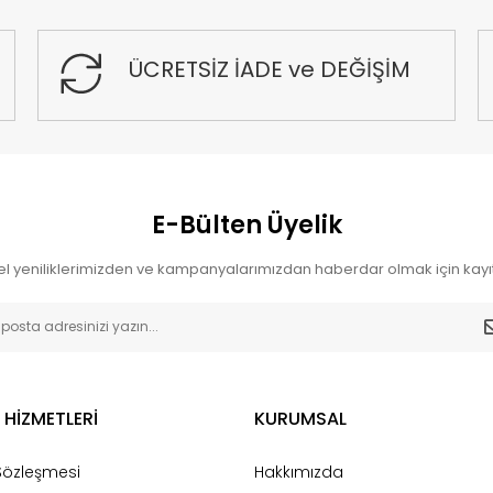
ÜCRETSİZ İADE ve DEĞİŞİM
E-Bülten Üyelik
l yeniliklerimizden ve kampanyalarımızdan haberdar olmak için kayıt
 HİZMETLERİ
KURUMSAL
 Sözleşmesi
Hakkımızda