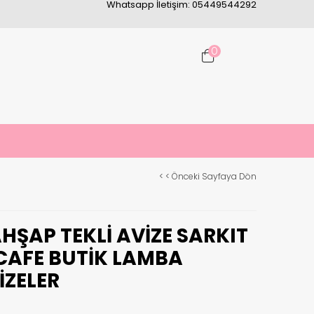
Whatsapp İletişim: 05449544292
0
< < Önceki Sayfaya Dön
HŞAP TEKLI AVIZE SARKIT
CAFE BUTIK LAMBA
ZELER