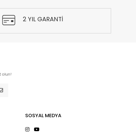
2 YIL GARANTİ
 olun!
SOSYAL MEDYA