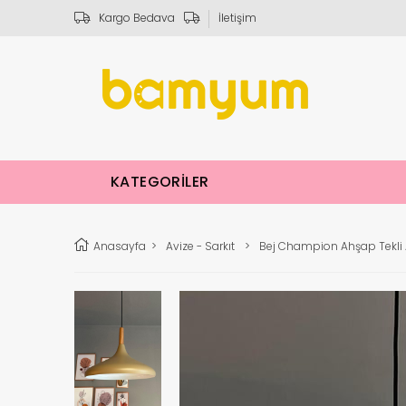
Kargo Bedava
İletişim
KATEGORİLER
Anasayfa
>
Avize - Sarkıt
>
Bej Champion Ahşap Tekli A