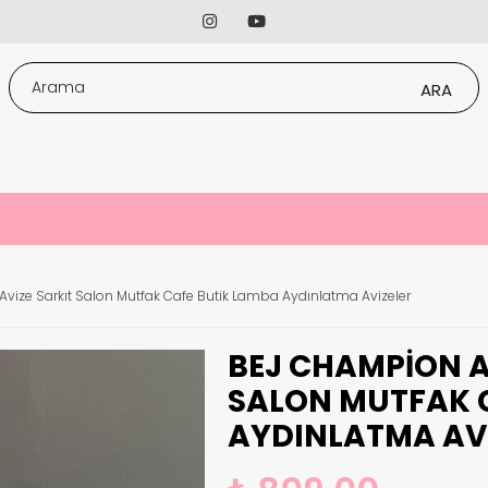
vize Sarkıt Salon Mutfak Cafe Butik Lamba Aydınlatma Avizeler
BEJ CHAMPION A
SALON MUTFAK 
AYDINLATMA AVI