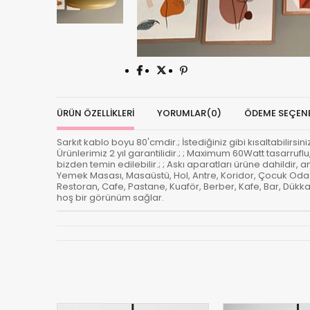
ÜRÜN ÖZELLIKLERI
YORUMLAR
(0)
ÖDEME SEÇENE
Sarkıt kablo boyu 80'cmdir.; İstediğiniz gibi kısaltabilirsini
Ürünlerimiz 2 yıl garantilidir.; ; Maximum 60Watt tasarrufl
bizden temin edilebilir.; ; Askı aparatları ürüne dahildir,
Yemek Masası, Masaüstü, Hol, Antre, Koridor, Çocuk Oda
Restoran, Cafe, Pastane, Kuaför, Berber, Kafe, Bar, Dükka
hoş bir görünüm sağlar.