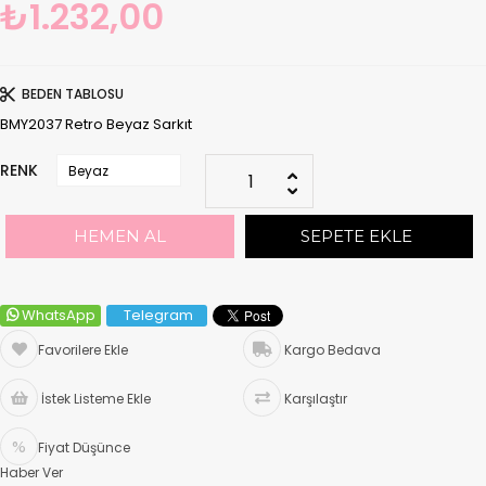
₺1.232,00
BEDEN TABLOSU
BMY2037 Retro Beyaz Sarkıt
RENK
WhatsApp
Telegram
Favorilere Ekle
Kargo Bedava
İstek Listeme Ekle
Karşılaştır
Fiyat Düşünce
Haber Ver