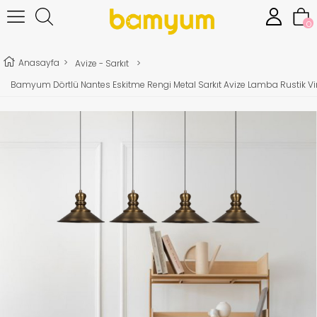
0
Anasayfa
>
Avize - Sarkıt
>
Bamyum Dörtlü Nantes Eskitme Rengi Metal Sarkıt Avize Lamba Rustik Vi