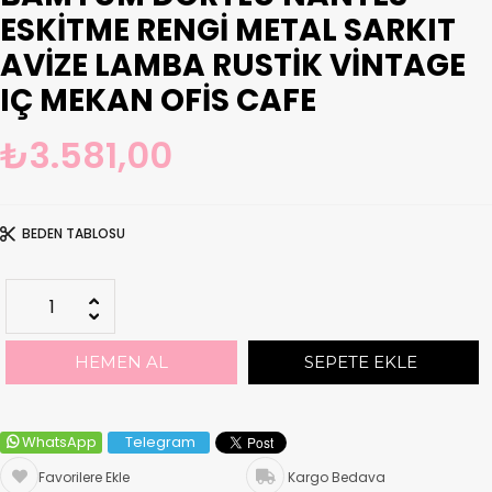
ESKITME RENGI METAL SARKIT
AVIZE LAMBA RUSTIK VINTAGE
IÇ MEKAN OFIS CAFE
₺3.581,00
BEDEN TABLOSU
WhatsApp
Telegram
Favorilere Ekle
Kargo Bedava