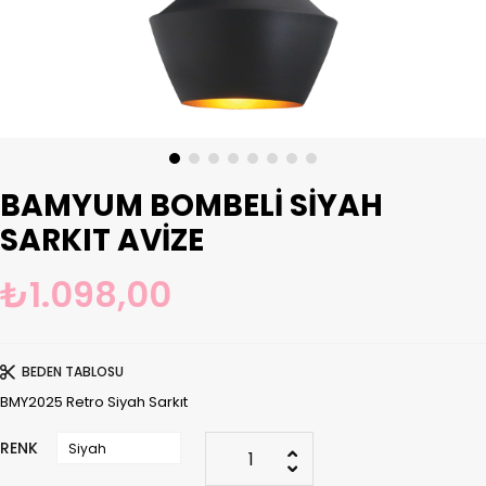
BAMYUM BOMBELI SIYAH
SARKIT AVIZE
₺1.098,00
BEDEN TABLOSU
BMY2025 Retro Siyah Sarkıt
RENK