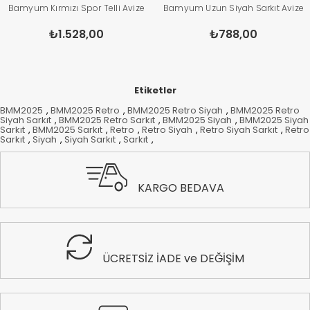
Bamyum Kırmızı Spor Telli Avize
Bamyum Uzun Siyah Sarkıt Avize
₺1.528,00
₺788,00
Etiketler
BMM2025
,
BMM2025 Retro
,
BMM2025 Retro Siyah
,
BMM2025 Retro
Siyah Sarkıt
,
BMM2025 Retro Sarkıt
,
BMM2025 Siyah
,
BMM2025 Siyah
Sarkıt
,
BMM2025 Sarkıt
,
Retro
,
Retro Siyah
,
Retro Siyah Sarkıt
,
Retro
Sarkıt
,
Siyah
,
Siyah Sarkıt
,
Sarkıt
,
KARGO BEDAVA
ÜCRETSİZ İADE ve DEĞİŞİM