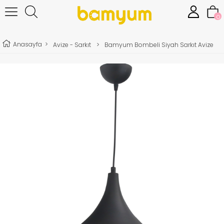
0
Anasayfa
>
Avize - Sarkıt
>
Bamyum Bombeli Siyah Sarkıt Avize