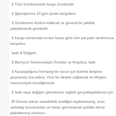
§ Tüm ürünlerimizde kargo ücretsizdir
§ Şiparişleriniz 10 gün içinde kargolanır.
§ Ürünlerimiz kontrol edilerek ve güvenli bir şekilde
paketlenerek gönderilir
§ Kargo esnasında kırılan hasar göre tüm parçalar tarafımızca
karşılanır
İade & Değişim
§ Bamyum Güvencesiyle Ücretsiz ve Koşulsuz İade
§ Karşılaştığınız herhangi bir sorun için bizimle iletişime
geçmenizi rica ederiz. Hızlı bir destek sağlamak ve Müşteri
memnuniyeti önceliğimizdir.
§ İade veya değişim işlemlerinin sağlıklı gerçekleşebilmesi için:
Ø Ürünün tekrar satılabilirlik özelliğini kaybetmemiş, ürün
ambalajı bozulmadan ve hasar görmeyecek şekilde tekrar
paketlenmiş olmasını,