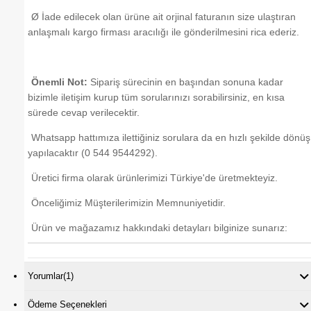
Ø İade edilecek olan ürüne ait orjinal faturanın size ulaştıran
anlaşmalı kargo firması aracılığı ile gönderilmesini rica ederiz.
Önemli Not:
Sipariş sürecinin en başından sonuna kadar
bizimle iletişim kurup tüm sorularınızı sorabilirsiniz, en kısa
sürede cevap verilecektir.
Whatsapp hattımıza ilettiğiniz sorulara da en hızlı şekilde dönüş
yapılacaktır (0 544 9544292).
Üretici firma olarak ürünlerimizi Türkiye'de üretmekteyiz.
Önceliğimiz Müşterilerimizin Memnuniyetidir.
Ürün ve mağazamız hakkındaki detayları bilginize sunarız:
Yorumlar
(1)
Ödeme Seçenekleri