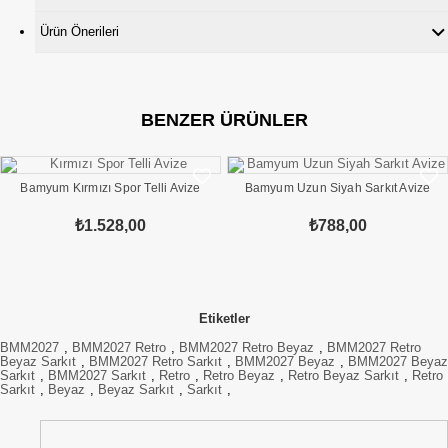
Ürün Önerileri
BENZER ÜRÜNLER
Bamyum Kırmızı Spor Telli Avize
Bamyum Uzun Siyah Sarkıt Avize
₺1.528,00
₺788,00
Etiketler
BMM2027
,
BMM2027 Retro
,
BMM2027 Retro Beyaz
,
BMM2027 Retro
Beyaz Sarkıt
,
BMM2027 Retro Sarkıt
,
BMM2027 Beyaz
,
BMM2027 Beyaz
Sarkıt
,
BMM2027 Sarkıt
,
Retro
,
Retro Beyaz
,
Retro Beyaz Sarkıt
,
Retro
Sarkıt
,
Beyaz
,
Beyaz Sarkıt
,
Sarkıt
,