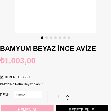
BAMYUM BEYAZ İNCE AVIZE
₺1.003,00
BEDEN TABLOSU
BMY2027 Retro Beyaz Sarkıt
RENK