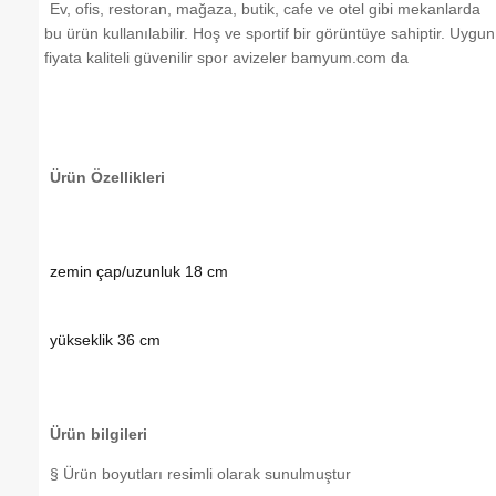
Ev, ofis, restoran, mağaza, butik, cafe ve otel gibi mekanlarda
bu ürün kullanılabilir. Hoş ve sportif bir görüntüye sahiptir. Uygun
fiyata kaliteli güvenilir spor avizeler bamyum.com da
Ürün Özellikleri
zemin çap/uzunluk 18 cm
yükseklik 36 cm
Ürün bilgileri
§ Ürün boyutları resimli olarak sunulmuştur