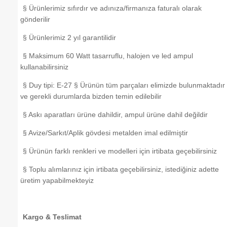
§ Ürünlerimiz sıfırdır ve adınıza/firmanıza faturalı olarak
gönderilir
§ Ürünlerimiz 2 yıl garantilidir
§ Maksimum 60 Watt tasarruflu, halojen ve led ampul
kullanabilirsiniz
§ Duy tipi: E-27 § Ürünün tüm parçaları elimizde bulunmaktadır
ve gerekli durumlarda bizden temin edilebilir
§ Askı aparatları ürüne dahildir, ampul ürüne dahil değildir
§ Avize/Sarkıt/Aplik gövdesi metalden imal edilmiştir
§ Ürünün farklı renkleri ve modelleri için irtibata geçebilirsiniz
§ Toplu alımlarınız için irtibata geçebilirsiniz, istediğiniz adette
üretim yapabilmekteyiz
Kargo & Teslimat