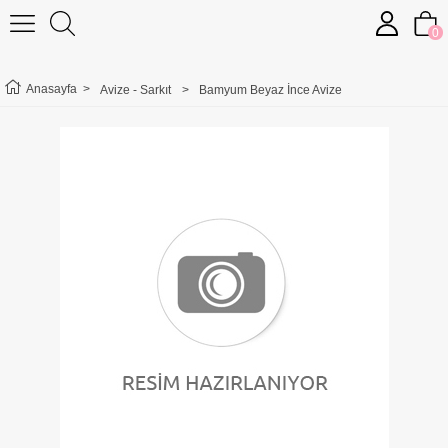
0
Anasayfa
>
Avize - Sarkıt
>
Bamyum Beyaz İnce Avize