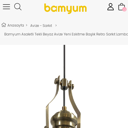
0
Anasayfa
>
Avize - Sarkıt
>
Bamyum Asaletli Tekli Beyaz Avize Yeni Eskitme Başlık Retro Sarkıt Lamba