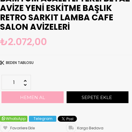
AVIZE YENI ESKITME BAŞLIK
RETRO SARKIT LAMBA CAFE
SALON AVIZELERI
₺2.072,00
BEDEN TABLOSU
WhatsApp
Telegram
Favorilere Ekle
Kargo Bedava