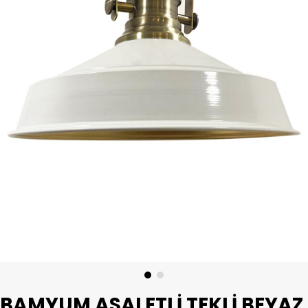
BAMYUM ASALETLI TEKLI BEYAZ