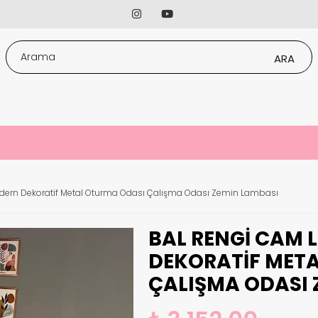
ern Dekoratif Metal Oturma Odası Çalışma Odası Zemin Lambası
BAL RENGI CAM
DEKORATIF MET
ÇALIŞMA ODASI 