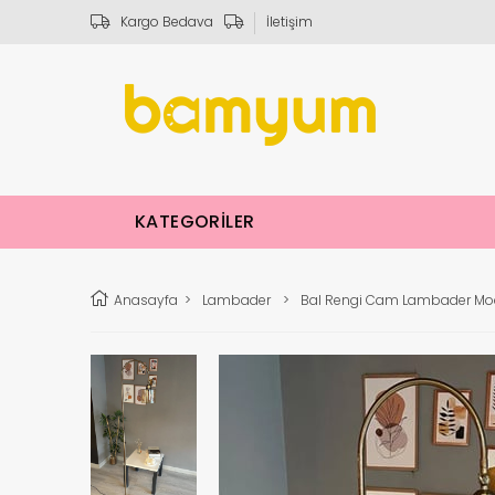
Kargo Bedava
İletişim
KATEGORİLER
Anasayfa
>
Lambader
>
Bal Rengi Cam Lambader Mod