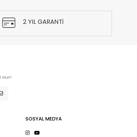
2 YIL GARANTİ
 olun!
SOSYAL MEDYA