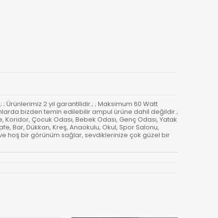
; Ürünlerimiz 2 yıl garantilidir.; ; Maksimum 60 Watt
mlarda bizden temin edilebilir ampul ürüne dahil değildir.;
re, Koridor, Çocuk Odası, Bebek Odası, Genç Odası, Yatak
fe, Bar, Dükkan, Kreş, Anaokulu, Okul, Spor Salonu,
ve hoş bir görünüm sağlar, sevdiklerinize çok güzel bir