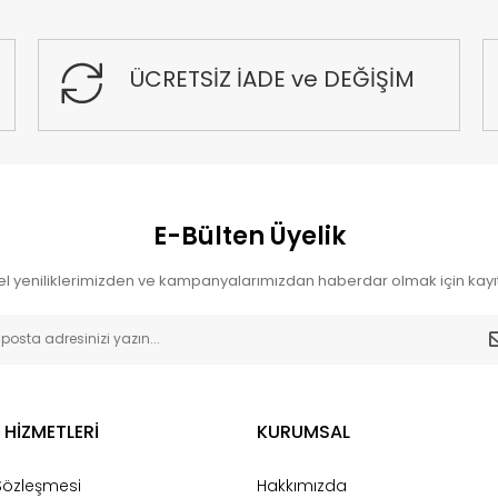
ÜCRETSİZ İADE ve DEĞİŞİM
E-Bülten Üyelik
l yeniliklerimizden ve kampanyalarımızdan haberdar olmak için kayıt
 HİZMETLERİ
KURUMSAL
 Sözleşmesi
Hakkımızda