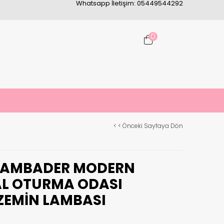
Whatsapp İletişim: 05449544292
0
< < Önceki Sayfaya Dön
 LAMBADER MODERN
AL OTURMA ODASI
ZEMIN LAMBASI