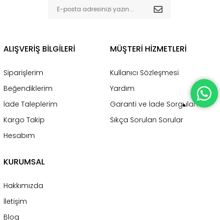
ALIŞVERİŞ BİLGİLERİ
MÜŞTERİ HİZMETLERİ
Siparişlerim
Kullanıcı Sözleşmesi
Beğendiklerim
Yardım
İade Taleplerim
Garanti ve İade Sorgulama
Kargo Takip
Sıkça Sorulan Sorular
Hesabım
KURUMSAL
Hakkımızda
İletişim
Blog