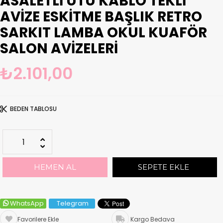
ASALETLI ÜTÜ KABLO TEKLI
AVIZE ESKITME BAŞLIK RETRO
SARKIT LAMBA OKUL KUAFÖR
SALON AVIZELERI
₺2.101,00
BEDEN TABLOSU
WhatsApp
Telegram
Favorilere Ekle
Kargo Bedava