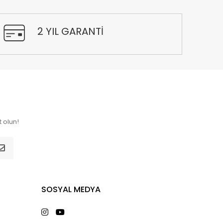
2 YIL GARANTİ
 olun!
SOSYAL MEDYA