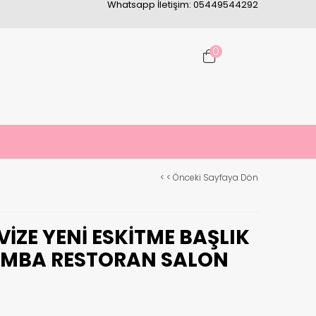
Whatsapp İletişim: 05449544292
0
< < Önceki Sayfaya Dön
VIZE YENI ESKITME BAŞLIK
AMBA RESTORAN SALON