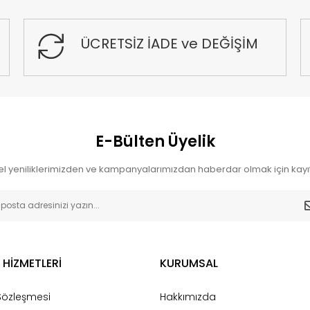
ÜCRETSİZ İADE ve DEĞİŞİM
E-Bülten Üyelik
l yeniliklerimizden ve kampanyalarımızdan haberdar olmak için kayıt
 HİZMETLERİ
KURUMSAL
 Sözleşmesi
Hakkımızda