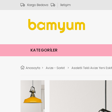
Kargo Bedava
İletişim
KATEGORİLER
Anasayfa
>
Avize - Sarkıt
>
Asaletli Tekli Avize Yeni E