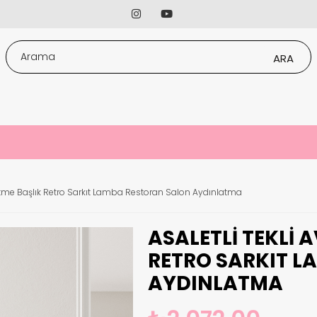
skitme Başlık Retro Sarkıt Lamba Restoran Salon Aydınlatma
ASALETLI TEKLI A
RETRO SARKIT L
AYDINLATMA