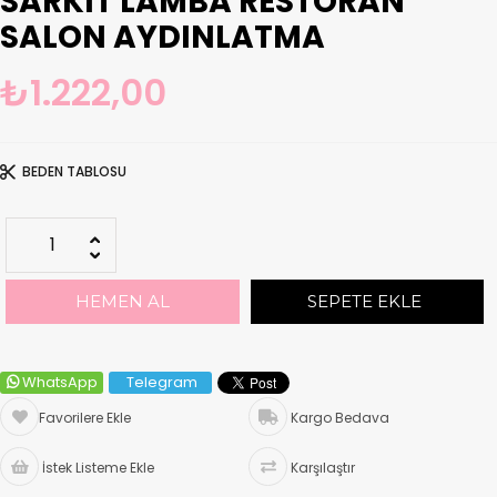
SARKIT LAMBA RESTORAN
SALON AYDINLATMA
₺1.222,00
BEDEN TABLOSU
WhatsApp
Telegram
Favorilere Ekle
Kargo Bedava
İstek Listeme Ekle
Karşılaştır