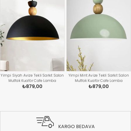
Yimpi Siyah Avize Tekli Sarkıt Salon
Yimpi Mint Avize Tekli Sarkıt Salon
Mutfak Kuaför Cafe Lamba
Mutfak Kuaför Cafe Lamba
₺879,00
₺879,00
Dekoratif Aydınlatma Pastane
Dekoratif Aydınlatma Pastane
KARGO BEDAVA