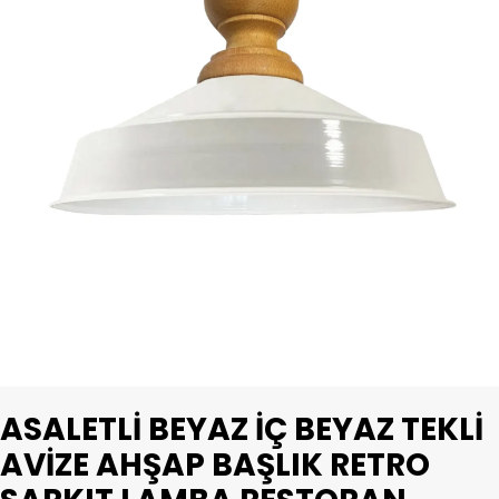
ASALETLI BEYAZ İÇ BEYAZ TEKLI
AVIZE AHŞAP BAŞLIK RETRO