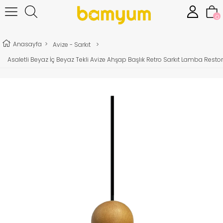
0
Anasayfa
>
Avize - Sarkıt
>
Asaletli Beyaz İç Beyaz Tekli Avize Ahşap Başlık Retro Sarkıt Lamba Res