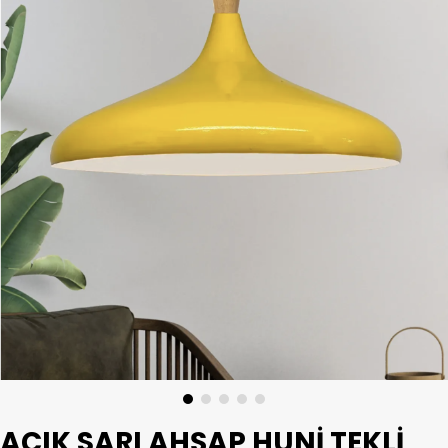
AÇIK SARI AHŞAP HUNI TEKLI