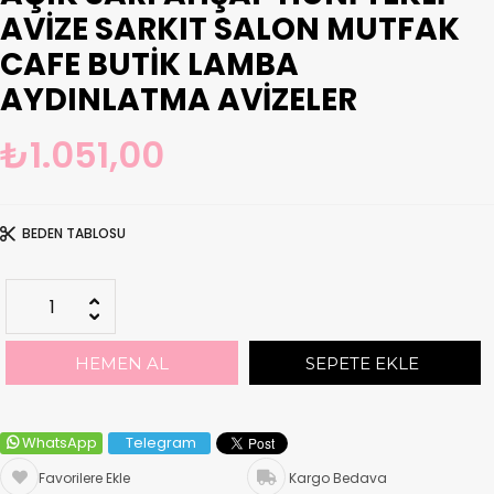
AVIZE SARKIT SALON MUTFAK
CAFE BUTIK LAMBA
AYDINLATMA AVIZELER
₺1.051,00
BEDEN TABLOSU
WhatsApp
Telegram
Favorilere Ekle
Kargo Bedava