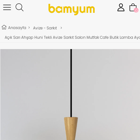
0
Anasayfa
>
Avize - Sarkıt
>
Açık Sarı Ahşap Huni Tekli Avize Sarkıt Salon Mutfak Cafe Butik Lamba Ay