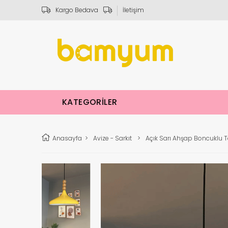
Kargo Bedava
İletişim
KATEGORİLER
Anasayfa
>
Avize - Sarkıt
>
Açık Sarı Ahşap Boncuklu T