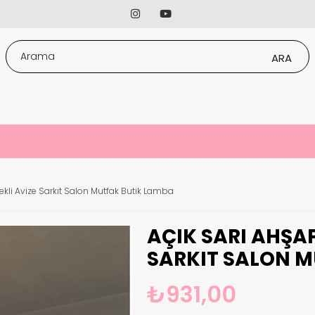
ekli Avize Sarkıt Salon Mutfak Butik Lamba
AÇIK SARI AHŞA
SARKIT SALON M
₺931,00