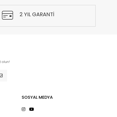
2 YIL GARANTİ
 olun!
SOSYAL MEDYA