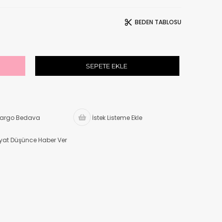
BEDEN TABLOSU
argo Bedava
İstek Listeme Ekle
iyat Düşünce Haber Ver