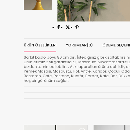
ÜRÜN ÖZELLIKLERI
YORUMLAR
(0)
ÖDEME SEÇENE
Sarkıt kablo boyu 80 cm'dir.; İstediğiniz gibi kısaltabilirsin
Ürünlerimiz 2 yıl garantilidir.; ; Maximum 60Watt tasarrufl
bizden temin edilebilir.; ; Askı aparatları ürüne dahildir,
Yemek Masası, Masaüstü, Hol, Antre, Koridor, Çocuk Oda
Restoran, Cafe, Pastane, Kuaför, Berber, Kafe, Bar, Dükka
hoş bir görünüm sağlar.