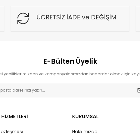
ÜCRETSİZ İADE ve DEĞİŞİM
E-Bülten Üyelik
l yeniliklerimizden ve kampanyalarımızdan haberdar olmak için kayıt
 HİZMETLERİ
KURUMSAL
 Sözleşmesi
Hakkımızda