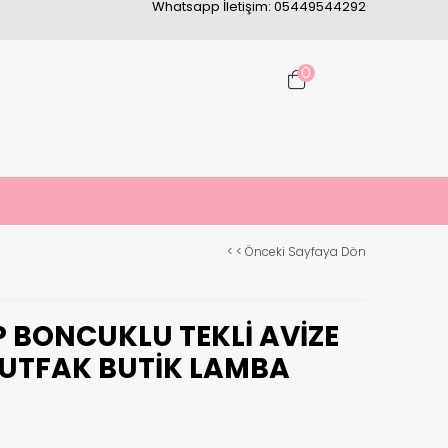
Whatsapp İletişim: 05449544292
0
< < Önceki Sayfaya Dön
P BONCUKLU TEKLI AVIZE
UTFAK BUTIK LAMBA