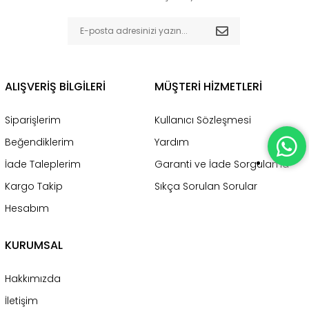
ALIŞVERİŞ BİLGİLERİ
MÜŞTERİ HİZMETLERİ
Siparişlerim
Kullanıcı Sözleşmesi
Beğendiklerim
Yardım
İade Taleplerim
Garanti ve İade Sorgulama
Kargo Takip
Sıkça Sorulan Sorular
Hesabım
KURUMSAL
Hakkımızda
İletişim