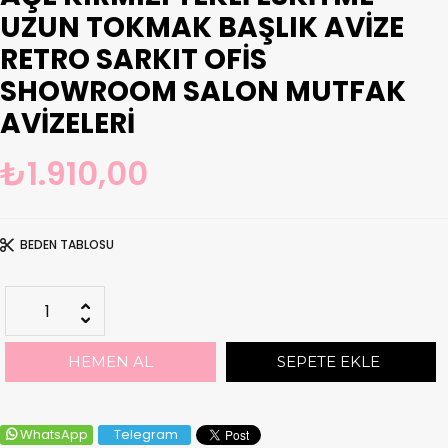
UZUN TOKMAK BAŞLIK AVIZE
RETRO SARKIT OFIS
SHOWROOM SALON MUTFAK
AVIZELERI
₺1.910,00
BEDEN TABLOSU
WhatsApp
Telegram