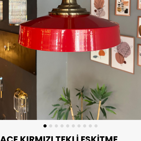
AÇE KIRMIZI TEKLI ESKITME