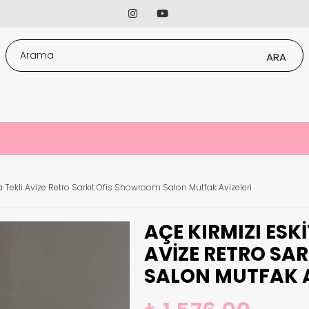
fa Tekli Avize Retro Sarkıt Ofis Showroom Salon Mutfak Avizeleri
AÇE KIRMIZI ESKI
AVIZE RETRO SA
SALON MUTFAK A