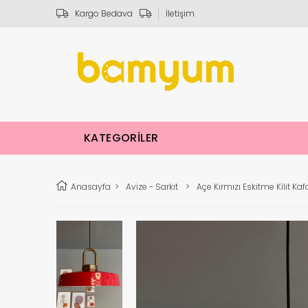
Kargo Bedava
İletişim
KATEGORİLER
Anasayfa
>
Avize - Sarkıt
>
Açe Kırmızı Eskitme Kilit Ka