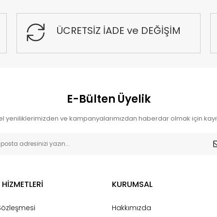
ÜCRETSİZ İADE ve DEĞİŞİM
E-Bülten Üyelik
l yeniliklerimizden ve kampanyalarımızdan haberdar olmak için kayıt
 HİZMETLERİ
KURUMSAL
 Sözleşmesi
Hakkımızda