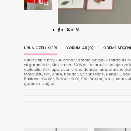
ÜRÜN ÖZELLIKLERI
YORUMLAR
(0)
ÖDEME SEÇENE
Sarkıt kablo boyu 80 cm'dir.; İstediğiniz gibi kısaltabilirsi
yıl garantilidir.; Maksimum 60 Watt tasarruflu, halojen ve
edilebilir.; Askı aparatları ürüne dahildir, ampul ürüne d
Masaüstü, Hol, Antre, Koridor, Çocuk Odası, Bebek Odası
Pastane, Kuaför, Berber, Kafe, Bar, Dükkan, Kreş, Anaokulu
görünüm sağlar.;