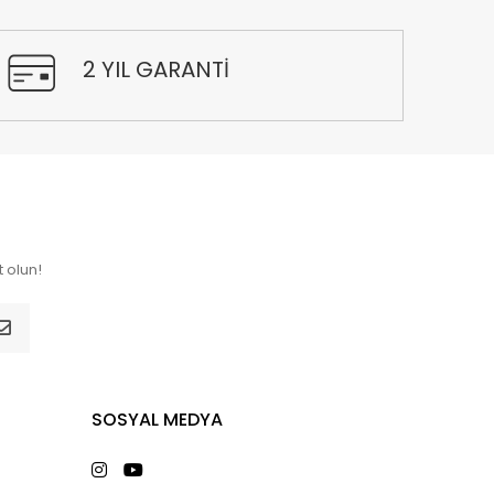
2 YIL GARANTİ
 olun!
SOSYAL MEDYA