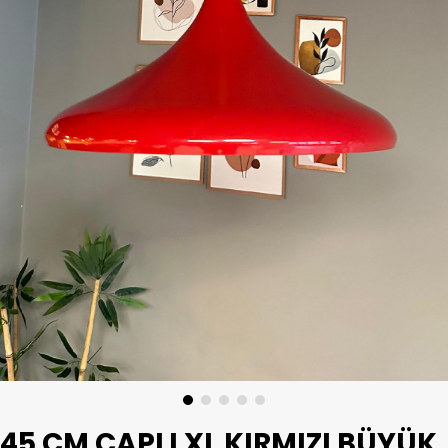
45 CM ÇAPLI XL KIRMIZI BÜYÜK