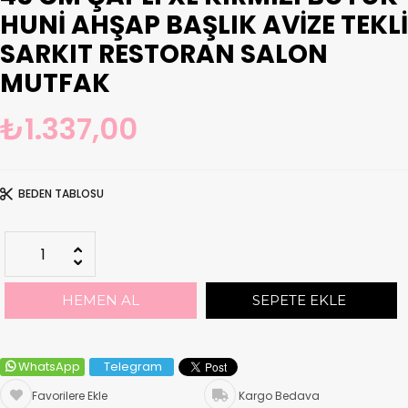
HUNI AHŞAP BAŞLIK AVIZE TEKLI
SARKIT RESTORAN SALON
MUTFAK
₺1.337,00
BEDEN TABLOSU
WhatsApp
Telegram
Favorilere Ekle
Kargo Bedava