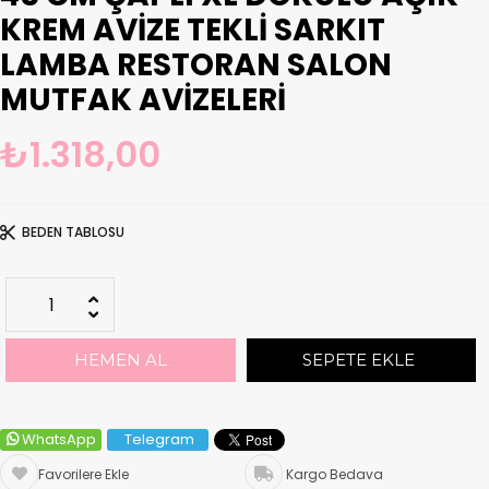
KREM AVIZE TEKLI SARKIT
LAMBA RESTORAN SALON
MUTFAK AVIZELERI
₺1.318,00
BEDEN TABLOSU
WhatsApp
Telegram
Favorilere Ekle
Kargo Bedava