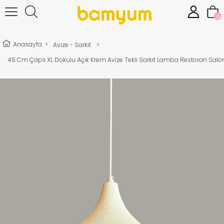
0
Anasayfa
>
Avize - Sarkıt
>
45 Cm Çaplı XL Dokulu Açık Krem Avize Tekli Sarkıt Lamba Restoran Salon