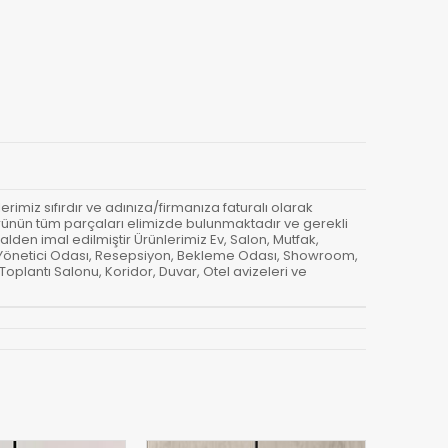
erimiz sıfırdır ve adınıza/firmanıza faturalı olarak
 - Ürünün tüm parçaları elimizde bulunmaktadır ve gerekli
lden imal edilmiştir Ürünlerimiz Ev, Salon, Mutfak,
, Yönetici Odası, Resepsiyon, Bekleme Odası, Showroom,
Toplantı Salonu, Koridor, Duvar, Otel avizeleri ve