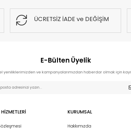
ÜCRETSİZ İADE ve DEĞİŞİM
E-Bülten Üyelik
l yeniliklerimizden ve kampanyalarımızdan haberdar olmak için kayıt
 HİZMETLERİ
KURUMSAL
 Sözleşmesi
Hakkımızda