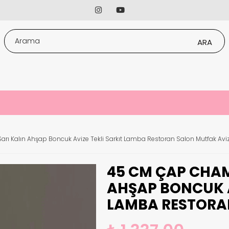
ı Kalın Ahşap Boncuk Avize Tekli Sarkıt Lamba Restoran Salon Mutfak Avi
45 CM ÇAP CHAM
AHŞAP BONCUK A
LAMBA RESTORA