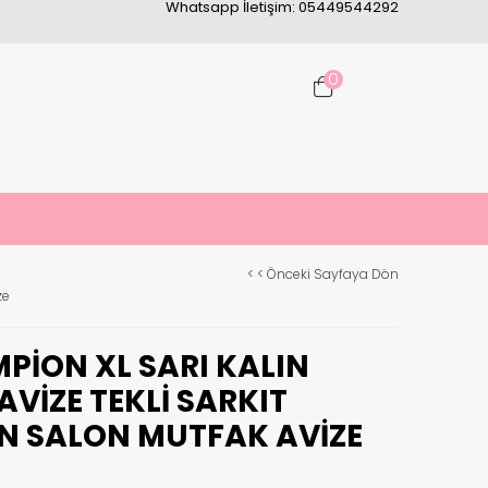
Whatsapp İletişim: 05449544292
0
< < Önceki Sayfaya Dön
ze
PION XL SARI KALIN
VIZE TEKLI SARKIT
N SALON MUTFAK AVIZE