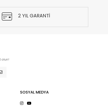
2 YIL GARANTİ
 olun!
SOSYAL MEDYA