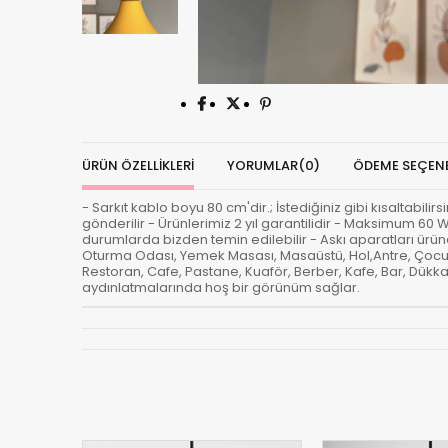
ÜRÜN ÖZELLIKLERI
YORUMLAR
(0)
ÖDEME SEÇENE
- Sarkıt kablo boyu 80 cm'dir.; İstediğiniz gibi kısaltabili
gönderilir - Ürünlerimiz 2 yıl garantilidir - Maksimum 60 
durumlarda bizden temin edilebilir - Askı aparatları ürüne
Oturma Odası, Yemek Masası, Masaüstü, Hol,Antre, Çocuk
Restoran, Cafe, Pastane, Kuaför, Berber, Kafe, Bar, Dükkan
aydınlatmalarında hoş bir görünüm sağlar.