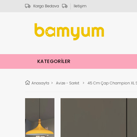
Kargo Bedava
İletişim
KATEGORİLER
Anasayfa
>
Avize - Sarkıt
>
45 Cm Çap Champion XL Sar