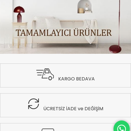
KARGO BEDAVA
ÜCRETSİZ İADE ve DEĞİŞİM