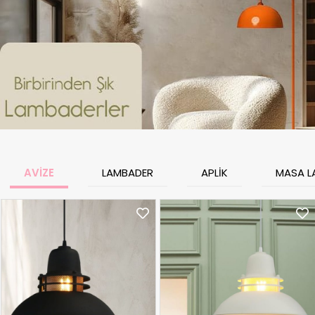
AVİZE
LAMBADER
APLİK
MASA L