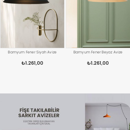
Bamyum Fener Siyah Avize
Bamyum Fener Beyaz Avize
₺1.261,00
₺1.261,00
Ücretsiz Kargo
Ücretsiz Kargo
Ücretsiz Kargo
Ücretsiz Kargo
Ücretsiz Kargo
Ücretsiz Kargo