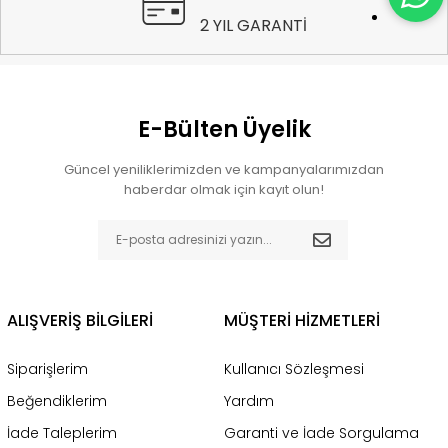
2 YIL GARANTİ
E-Bülten Üyelik
Güncel yeniliklerimizden ve kampanyalarımızdan
haberdar olmak için kayıt olun!
ALIŞVERİŞ BİLGİLERİ
MÜŞTERİ HİZMETLERİ
Siparişlerim
Kullanıcı Sözleşmesi
Beğendiklerim
Yardım
İade Taleplerim
Garanti ve İade Sorgulama